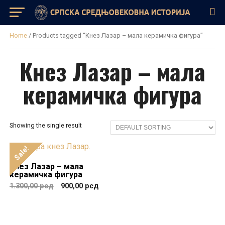
Home
/ Products tagged “Кнез Лазар – мала керамичка фигура”
Кнез Лазар – мала
керамичка фигура
Showing the single result
Sale!
Кнез Лазар – мала
керамичка фигура
1.300,00
рсд
900,00
рсд