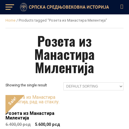
Home
/ Products tagged “Розета из Манастира Милентија”
Розета из
Манастира
Милентија
Showing the single result
Sale!
Розета из Манастира
Милентија
6.400,00
рсд
5.600,00
рсд