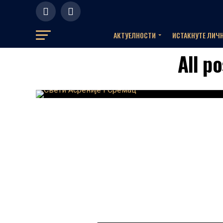
АКТУЕЛНOСТИ
ИСТАКНУТЕ ЛИЧ
All p