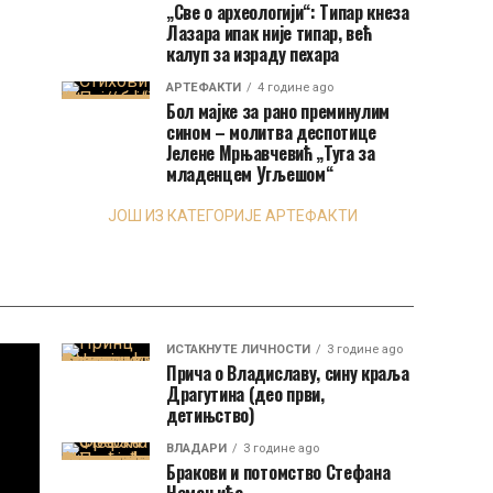
„Све о археологији“: Типар кнеза
Лазара ипак није типар, већ
калуп за израду пехара
АРТЕФАКТИ
4 године ago
Бол мајке за рано преминулим
сином – молитва деспотице
Јелене Мрњавчевић „Туга за
младенцем Угљешом“
ЈОШ ИЗ КАТЕГОРИЈЕ АРТЕФАКТИ
ИСТАКНУТЕ ЛИЧНОСТИ
3 године ago
Прича о Владиславу, сину краља
Драгутина (део први,
детињство)
ВЛАДАРИ
3 године ago
Бракови и потомство Стефана