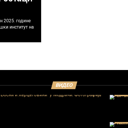
н 2025. године
шки институт на
ВИДЕО