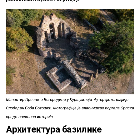
Манастир Пресвете Богородице у Куршумлији. Аутор фотографије
Слободан Боба Ботошки. Фотографија је власништво портала Српска
средњовековна историја.
Архитектура базилике