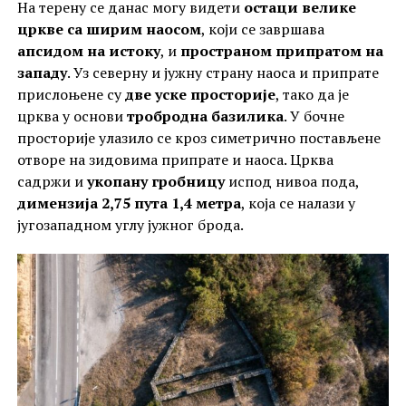
На терену се данас могу видети
остаци велике
цркве са ширим наосом
, који се завршава
апсидом на истоку
, и
пространом припратом на
западу
. Уз северну и јужну страну наоса и припрате
прислоњене су
две уске просторије
, тако да је
црква у основи
тробродна базилика
. У бочне
просторије улазило се кроз симетрично постављене
отворе на зидовима припрате и наоса. Црква
садржи и
укопану гробницу
испод нивоа пода,
димензија 2,75 пута 1,4 метра
, која се налази у
југозападном углу јужног брода.