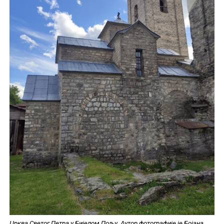
Црква Светог Петра у Бијелом Пољу. Аутор фотографије је Бојана