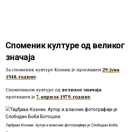
Споменик културе од великог
значаја
За споменик културе Козник је проглашен
29. јуна
1948. године
.
Спомеником културе од
великог значаја
проглашен је
7. априла 1979. године
.
Тврђава Козник. Аутор и власник фотографије је Слободан Боба