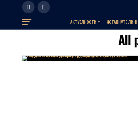
АКТУЕЛНOСТИ
ИСТАКНУТЕ ЛИЧ
All 