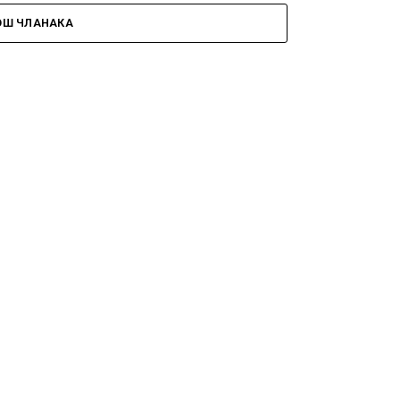
ОШ ЧЛАНАКА