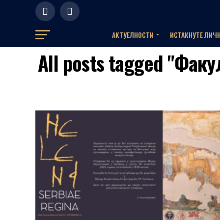
АКТУЕЛНOСТИ
ИСТАКНУТЕ ЛИЧ
All posts tagged "Фак