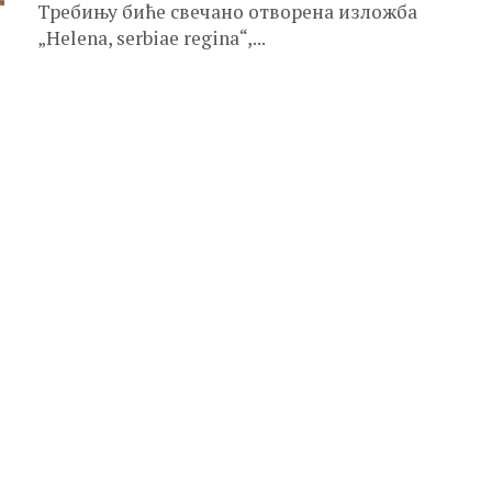
Требињу биће свечано отворена изложба
„Helena, serbiae regina“,...