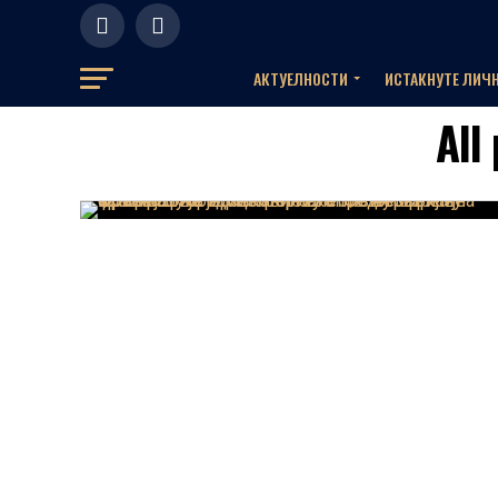
АКТУЕЛНOСТИ
ИСТАКНУТЕ ЛИЧ
All