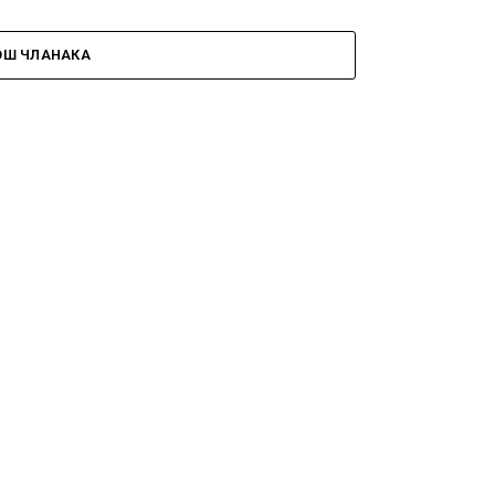
ОШ ЧЛАНАКА