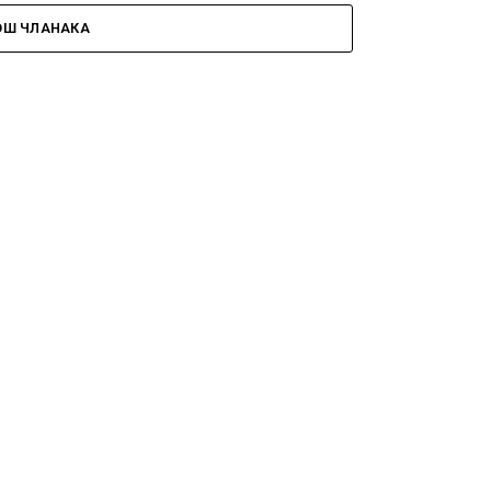
ОШ ЧЛАНАКА