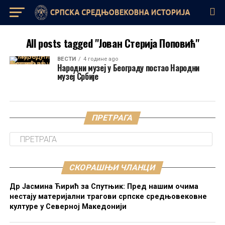
All posts tagged "Јован Стерија Поповић"
ВЕСТИ
4 године ago
Народни музеј у Београду постао Народни
музеј Србије
ПРЕТРАГА
СКОРАШЊИ ЧЛАНЦИ
Др Јасмина Ћирић за Спутњик: Пред нашим очима
нестају материјални трагови српске средњовековне
културе у Северној Македонији