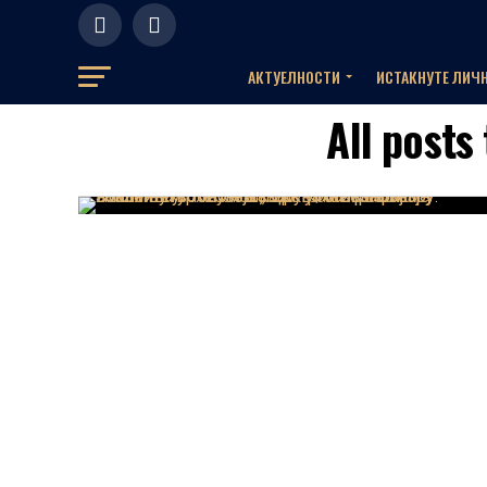
АКТУЕЛНOСТИ
ИСТАКНУТЕ ЛИЧ
All post