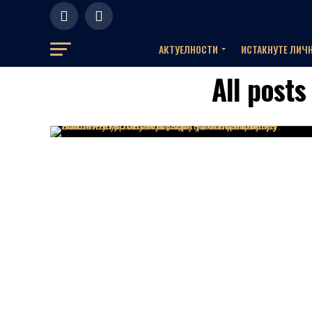
АКТУЕЛНOСТИ
ИСТАКНУТЕ ЛИЧ
All post