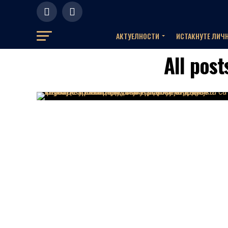
АКТУЕЛНOСТИ
ИСТАКНУТЕ ЛИЧ
All pos