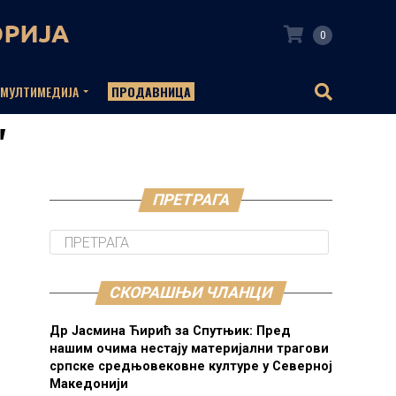
0
МУЛТИМЕДИЈА
ПРОДАВНИЦА
"
ПРЕТРАГА
СКОРАШЊИ ЧЛАНЦИ
Др Јасмина Ћирић за Спутњик: Пред
нашим очима нестају материјални трагови
српске средњовековне културе у Северној
Македонији