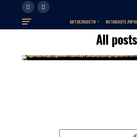
АКТУЕЛНOСТИ
ИСТАКНУТЕ ЛИЧ
All post
Ј