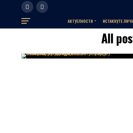
АКТУЕЛНOСТИ
ИСТАКНУТЕ ЛИЧ
All po