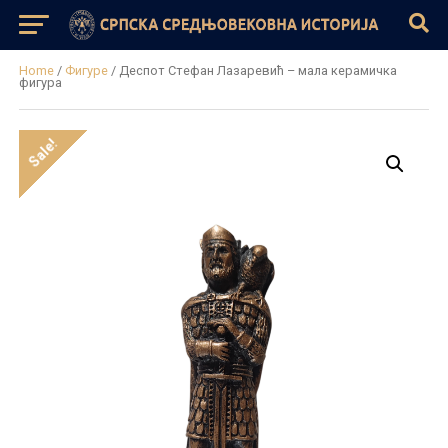
Home
/
Фигуре
/ Деспот Стефан Лазаревић – мала керамичка
фигура
Sale!