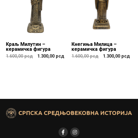
Краљ Милутин –
Кнегиња Милица –
керамичка фигура
керамичка фигура
1.600,00
рсд
1.300,00
рсд
1.600,00
рсд
1.300,00
рсд