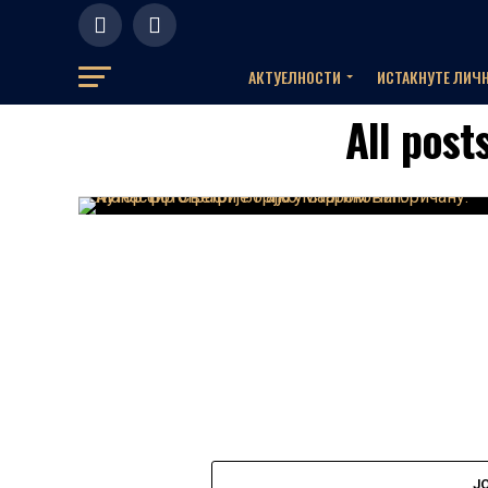
АКТУЕЛНOСТИ
ИСТАКНУТЕ ЛИЧ
All post
Ј