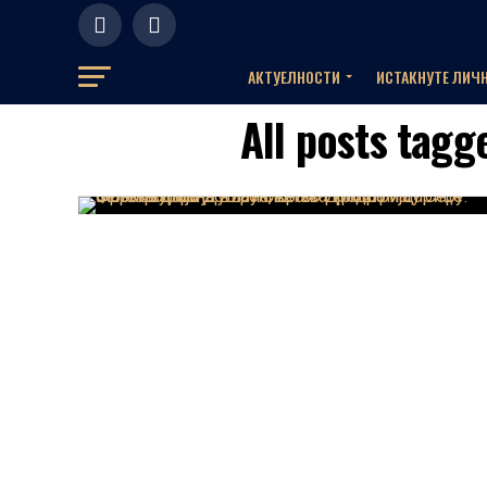
АКТУЕЛНOСТИ
ИСТАКНУТЕ ЛИЧ
All posts tagg