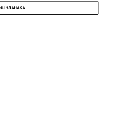
ОШ ЧЛАНАКА