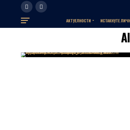
АКТУЕЛНOСТИ
ИСТАКНУТЕ ЛИЧ
Al