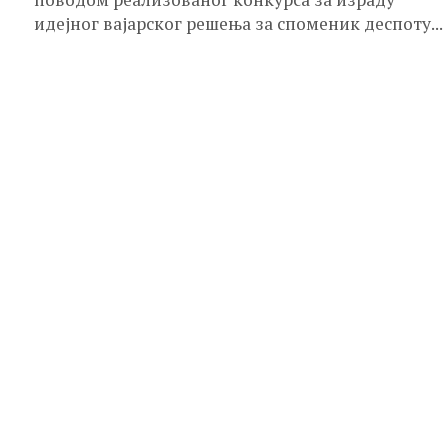
идејног вајарског решења за споменик деспоту...