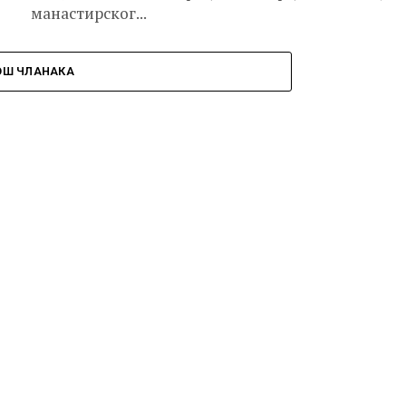
манастирског...
ОШ ЧЛАНАКА