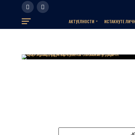
АКТУЕЛНOСТИ
ИСТАКНУТЕ ЛИЧ
Ј