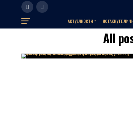
АКТУЕЛНOСТИ
ИСТАКНУТЕ ЛИЧ
All po