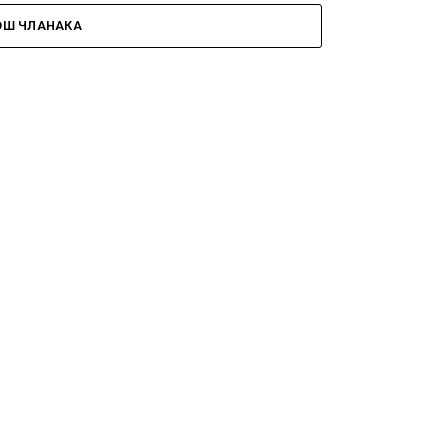
ОШ ЧЛАНАКА