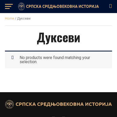
Home
/ Дуксеви
Дуксеви
No products were found matching your
selection.