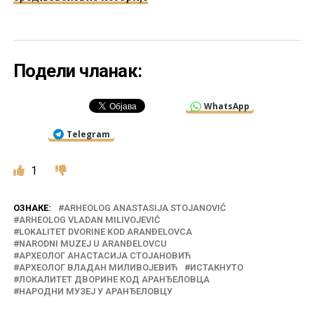
Подели чланак:
WhatsApp
Telegram
1
ОЗНАКЕ:
ARHEOLOG ANASTASIJA STOJANOVIĆ
ARHEOLOG VLADAN MILIVOJEVIĆ
LOKALITET DVORINE KOD ARANĐELOVCA
NARODNI MUZEJ U ARANĐELOVCU
АРХЕОЛОГ АНАСТАСИЈА СТОЈАНОВИЋ
АРХЕОЛОГ ВЛАДАН МИЛИВОЈЕВИЋ
ИСТАКНУТО
ЛОКАЛИТЕТ ДВОРИНЕ КОД АРАНЂЕЛОВЦА
НАРОДНИ МУЗЕЈ У АРАНЂЕЛОВЦУ