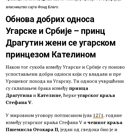
власништво сајта Фонд Благо.
Обнова добрих односа
Угарске и Србије – принц
Драгутин жени се угарском
принцезом Кателином
Након тог сукоба између Угарске и Србије су поново
успостављени добри односи који су владали и пре
Урошевог похода на Угарску. Ти односи учвршћени
су склапањем брака између
принца
Драгутина
и
Кателине
, ћерке
угарског краља
Стефана V
.
У мировном уговору потписаном јула
1271
. године
између угарског краља Стефана V и
чешког краља
Пшемисла Отокара II
, један од сведока био је и