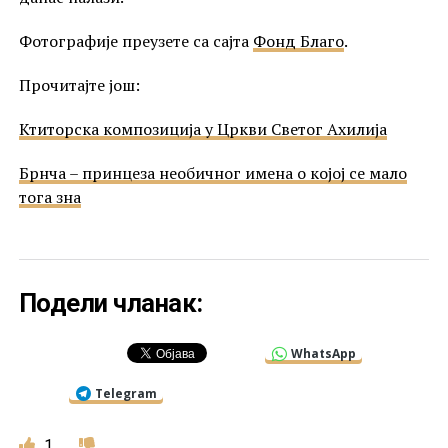
Фотографије преузете са сајта
Фонд Благо
.
Прочитајте још:
Ктиторска композиција у Цркви Светог Ахилија
Брнча – принцеза необичног имена о којој се мало
тога зна
Подели чланак:
WhatsApp
Telegram
1