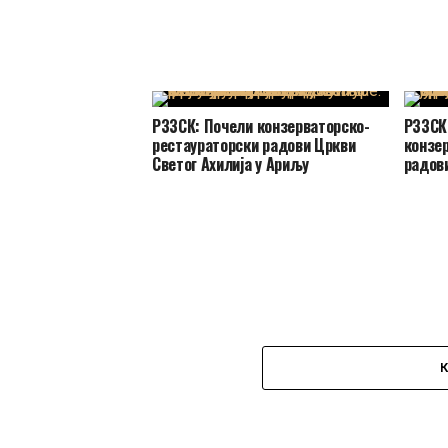
РЗЗСК: Почели конзерваторско-
РЗЗСК
рестаураторски радови Цркви
конзе
Светог Ахилија у Ариљу
радов