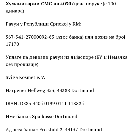
Хуманитарни СМС на 4030
(цена поруке је 100
динара)
Рачун у Републици Српској у КМ:
567-541-27000092-63 (Атос банка) или позив на број
17170
Уплате на девизни рачун из дијаспоре (ЕУ и Немачка
без провизије)
Svi za Kosmet e. V.
Harpener Hellweg 453, 44388 Dortmund
IBAN: DE83 4405 0199 0111 118825
Име банке: Sparkasse Dortmund
Адреса банке: Freistuhl 2, 44137 Dortmund