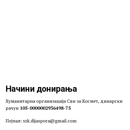
Начини донирања
Хуманитарна организација Сви за Космет, динарски
рачун
105-0000002936498-75
Пејпал: szk.dijaspora@gmail.com