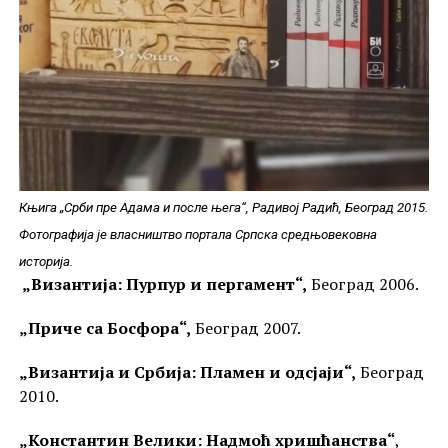
Књига „Срби пре Адама и после њега“, Радивој Радић, Београд 2015.
Фотографија је власништво портала Српска средњовековна
историја.
„Византија: Пурпур и пергамент“,
Београд 2006.
„Приче са Босфора“,
Београд 2007.
„Византија и Србија: Пламен и одсјаји“,
Београд
2010.
„Константин Велики: Надмоћ хришћанства“
,