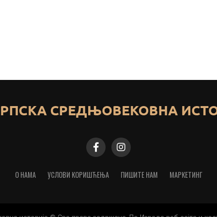
О НАМА
УСЛОВИ КОРИШЋЕЊА
ПИШИТЕ НАМ
МАРКЕТИНГ