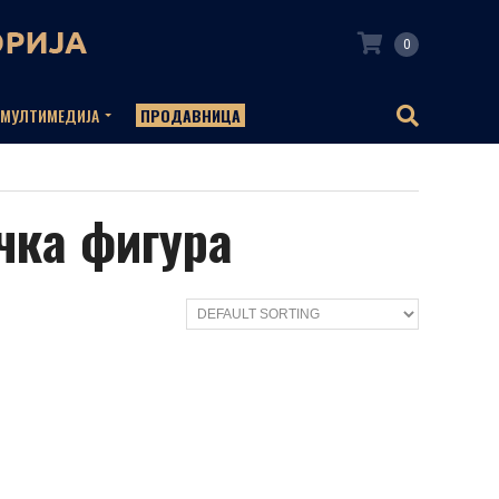
0
МУЛТИМЕДИЈА
ПРОДАВНИЦА
чка фигура