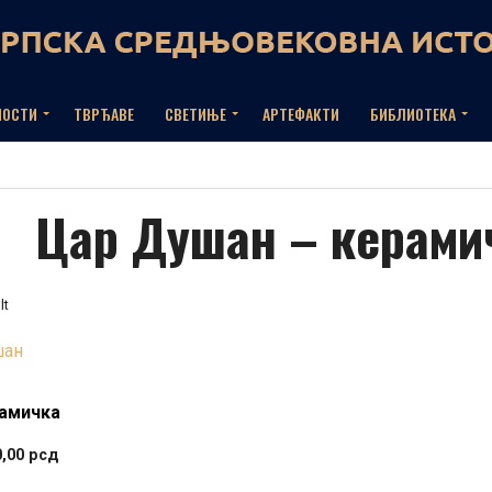
НОСТИ
ТВРЂАВЕ
СВЕТИЊЕ
АРТЕФАКТИ
БИБЛИОТЕКА
Цар Душан – керами
lt
рамичка
0,00
рсд