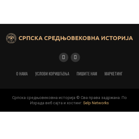
О НАМА
УСЛОВИ КОРИШЋЕЊА
ПИШИТЕ НАМ
МАРКЕТИНГ
Српска средњовековна историја © Сва права задржана. По
Израда веб сајта и хостинг:
Selp Networks