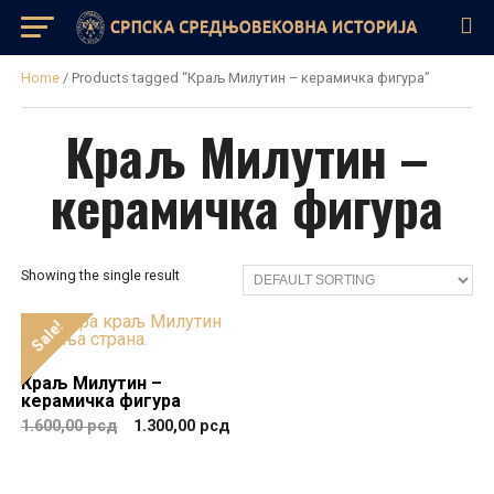
Home
/ Products tagged “Краљ Милутин – керамичка фигура”
Краљ Милутин –
керамичка фигура
Showing the single result
Sale!
Краљ Милутин –
керамичка фигура
1.600,00
рсд
1.300,00
рсд