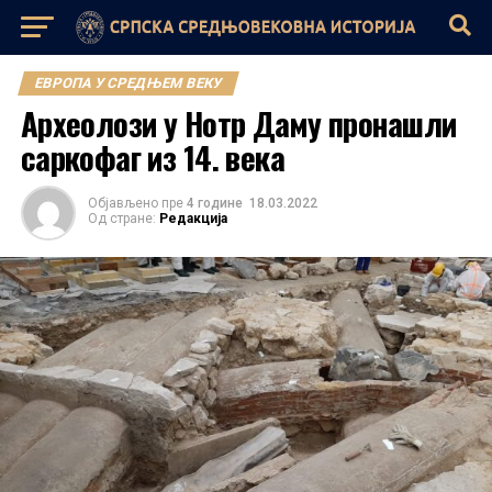
ЕВРОПА У СРЕДЊЕМ ВЕКУ
Археолози у Нотр Даму пронашли
саркофаг из 14. века
Објављено пре
4 године
18.03.2022
Од стране:
Редакција